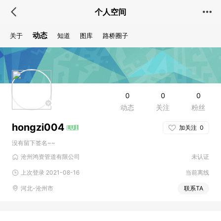
个人空间
动态
关于
知道
图库
路桥圈子
0
0
0
动态
关注
粉丝
hongzi004
加关注
0
没有留下签名~~
沧州鸿资管道有限公司
未认证
上次登录 2021-08-16
当前离线
河北-沧州市
联系TA